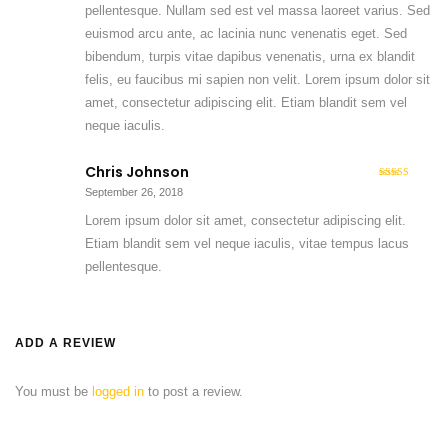
pellentesque. Nullam sed est vel massa laoreet varius. Sed
euismod arcu ante, ac lacinia nunc venenatis eget. Sed
bibendum, turpis vitae dapibus venenatis, urna ex blandit
felis, eu faucibus mi sapien non velit. Lorem ipsum dolor sit
amet, consectetur adipiscing elit. Etiam blandit sem vel
neque iaculis.
Chris Johnson
3
Rated
September 26, 2018
out of 5
Lorem ipsum dolor sit amet, consectetur adipiscing elit.
Etiam blandit sem vel neque iaculis, vitae tempus lacus
pellentesque.
ADD A REVIEW
You must be
logged in
to post a review.