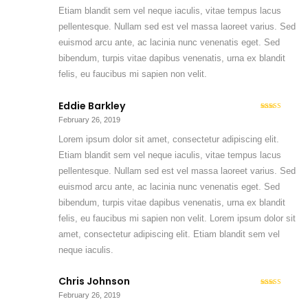
Etiam blandit sem vel neque iaculis, vitae tempus lacus
pellentesque. Nullam sed est vel massa laoreet varius. Sed
euismod arcu ante, ac lacinia nunc venenatis eget. Sed
bibendum, turpis vitae dapibus venenatis, urna ex blandit
felis, eu faucibus mi sapien non velit.
Eddie Barkley
5
Rated
out
February 26, 2019
of 5
Lorem ipsum dolor sit amet, consectetur adipiscing elit.
Etiam blandit sem vel neque iaculis, vitae tempus lacus
pellentesque. Nullam sed est vel massa laoreet varius. Sed
euismod arcu ante, ac lacinia nunc venenatis eget. Sed
bibendum, turpis vitae dapibus venenatis, urna ex blandit
felis, eu faucibus mi sapien non velit. Lorem ipsum dolor sit
amet, consectetur adipiscing elit. Etiam blandit sem vel
neque iaculis.
Chris Johnson
4
Rated
February 26, 2019
out of 5