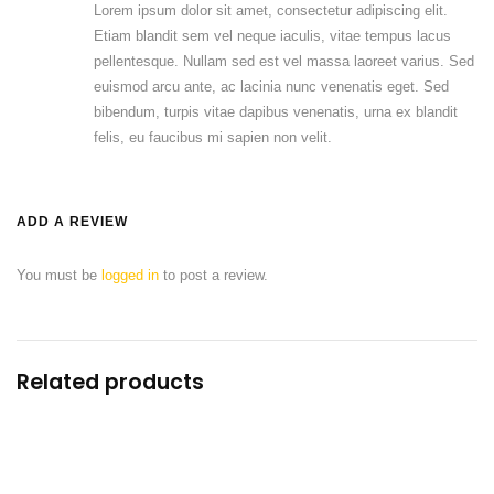
Lorem ipsum dolor sit amet, consectetur adipiscing elit.
Etiam blandit sem vel neque iaculis, vitae tempus lacus
pellentesque. Nullam sed est vel massa laoreet varius. Sed
euismod arcu ante, ac lacinia nunc venenatis eget. Sed
bibendum, turpis vitae dapibus venenatis, urna ex blandit
felis, eu faucibus mi sapien non velit.
ADD A REVIEW
You must be
logged in
to post a review.
Related products